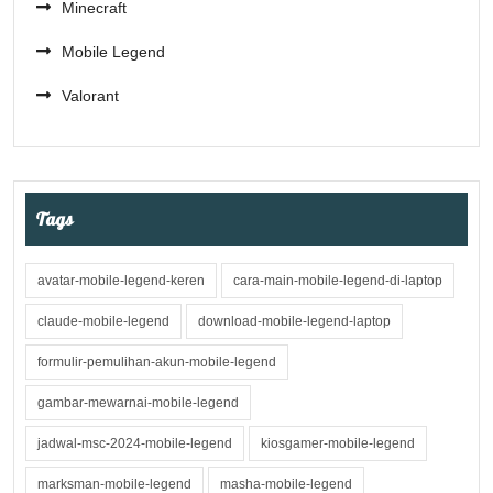
Minecraft
Mobile Legend
Valorant
Tags
avatar-mobile-legend-keren
cara-main-mobile-legend-di-laptop
claude-mobile-legend
download-mobile-legend-laptop
formulir-pemulihan-akun-mobile-legend
gambar-mewarnai-mobile-legend
jadwal-msc-2024-mobile-legend
kiosgamer-mobile-legend
marksman-mobile-legend
masha-mobile-legend