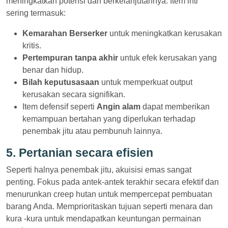
meningkatkan potensi dan berkelanjutannya. Item inti
sering termasuk:
Kemarahan Berserker
untuk meningkatkan kerusakan
kritis.
Pertempuran tanpa akhir
untuk efek kerusakan yang
benar dan hidup.
Bilah keputusasaan
untuk memperkuat output
kerusakan secara signifikan.
Item defensif seperti
Angin alam
dapat memberikan
kemampuan bertahan yang diperlukan terhadap
penembak jitu atau pembunuh lainnya.
5. Pertanian secara efisien
Seperti halnya penembak jitu, akuisisi emas sangat
penting. Fokus pada antek-antek terakhir secara efektif dan
menurunkan creep hutan untuk mempercepat pembuatan
barang Anda. Memprioritaskan tujuan seperti menara dan
kura -kura untuk mendapatkan keuntungan permainan