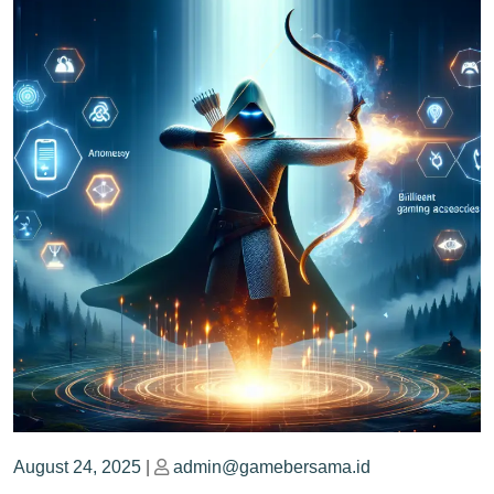
Posted
Posted
August 24, 2025
|
admin@gamebersama.id
on
on