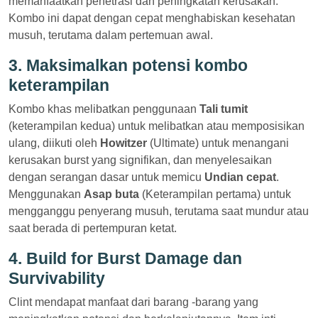
memanfaatkan penetrasi dan peningkatan kerusakan.
Kombo ini dapat dengan cepat menghabiskan kesehatan
musuh, terutama dalam pertemuan awal.
3. Maksimalkan potensi kombo
keterampilan
Kombo khas melibatkan penggunaan
Tali tumit
(keterampilan kedua) untuk melibatkan atau memposisikan
ulang, diikuti oleh
Howitzer
(Ultimate) untuk menangani
kerusakan burst yang signifikan, dan menyelesaikan
dengan serangan dasar untuk memicu
Undian cepat
.
Menggunakan
Asap buta
(Keterampilan pertama) untuk
mengganggu penyerang musuh, terutama saat mundur atau
saat berada di pertempuran ketat.
4. Build for Burst Damage dan
Survivability
Clint mendapat manfaat dari barang -barang yang