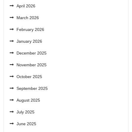
April 2026
March 2026
February 2026
January 2026
December 2025
November 2025
October 2025
September 2025
August 2025
July 2025
June 2025