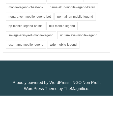
mobile-legend-cheat-apk
nama-akun-mobile-legend-keren
negara-vpn-mobile-legend-bot
permainan-mobile-legend
pp-mobile-legend-anime
rilis-mobile-legend
savage-artinya-di-mobile-legend
urutan-level-mobile-legend
username-mobile-legend
wdp-mobile-legend
Proudly powered by WordPress
|
NGO Non Profit
WordPress Theme
by TheMagnifico.