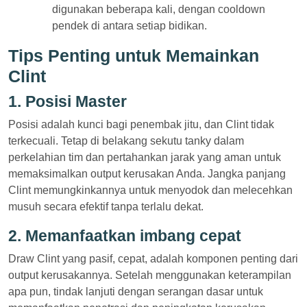
digunakan beberapa kali, dengan cooldown
pendek di antara setiap bidikan.
Tips Penting untuk Memainkan
Clint
1. Posisi Master
Posisi adalah kunci bagi penembak jitu, dan Clint tidak
terkecuali. Tetap di belakang sekutu tanky dalam
perkelahian tim dan pertahankan jarak yang aman untuk
memaksimalkan output kerusakan Anda. Jangka panjang
Clint memungkinkannya untuk menyodok dan melecehkan
musuh secara efektif tanpa terlalu dekat.
2. Memanfaatkan imbang cepat
Draw Clint yang pasif, cepat, adalah komponen penting dari
output kerusakannya. Setelah menggunakan keterampilan
apa pun, tindak lanjuti dengan serangan dasar untuk