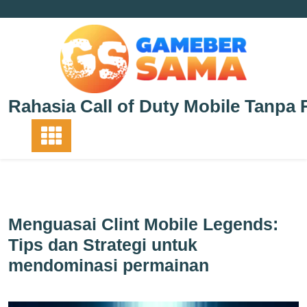
Skip
to
content
Rahasia Call of Duty Mobile Tanpa 
Menguasai Clint Mobile Legends:
Tips dan Strategi untuk
mendominasi permainan