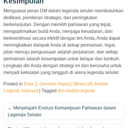
Kesimpulan
Menguasai peran DM dalam legenda seluler membutuhkan
dedikasi, pemikiran strategis, dan peningkatan
berkelanjutan. Dengan memilih pahlawan yang tepat,
mengoptimalkan build Anda, menjaga kesadaran, dan
berkoordinasi secara efektif dengan tim Anda, Anda dapat
meningkatkan dampak Anda di setiap permainan. Ingat,
jalan menuju penguasaan adalah perjalanan, dan setiap
permainan adalah kesempatan untuk belajar dan tumbuh.
Lengkapi diri Anda dengan strategi ini dan berusaha untuk
menjadi kekuatan yang tangguh di arena legenda seluler.
Posted in
Dota 2
,
Genshin Impact
,
Minecraft
,
Mobile
Legend
,
Valorant
|
Tagged
dm-mobile-legend
Post
Menjelajahi Evolusi Kemampuan Pahlawan dalam
navigation
Legenda Seluler