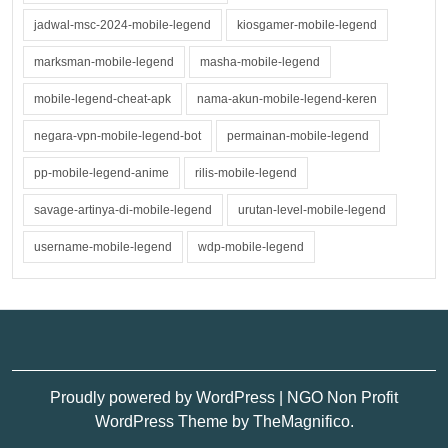
jadwal-msc-2024-mobile-legend
kiosgamer-mobile-legend
marksman-mobile-legend
masha-mobile-legend
mobile-legend-cheat-apk
nama-akun-mobile-legend-keren
negara-vpn-mobile-legend-bot
permainan-mobile-legend
pp-mobile-legend-anime
rilis-mobile-legend
savage-artinya-di-mobile-legend
urutan-level-mobile-legend
username-mobile-legend
wdp-mobile-legend
Proudly powered by WordPress
|
NGO Non Profit
WordPress Theme
by TheMagnifico.