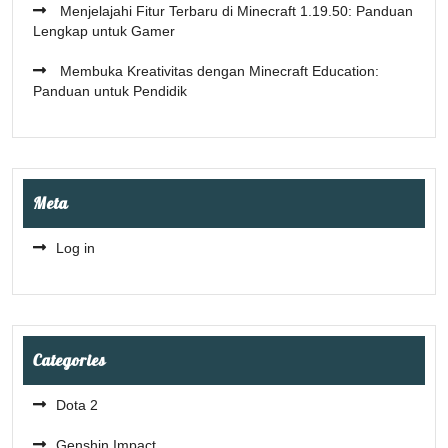
Menjelajahi Fitur Terbaru di Minecraft 1.19.50: Panduan
Lengkap untuk Gamer
Membuka Kreativitas dengan Minecraft Education:
Panduan untuk Pendidik
Meta
Log in
Categories
Dota 2
Genshin Impact