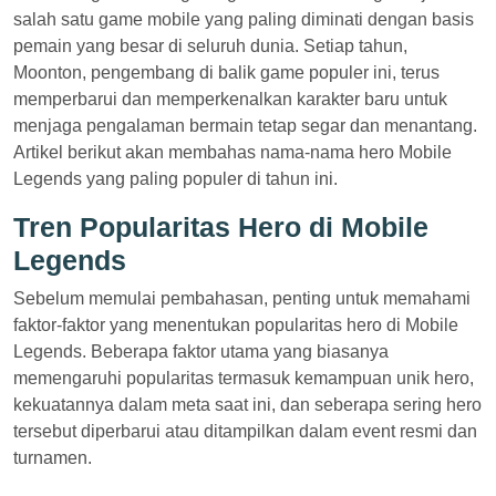
salah satu game mobile yang paling diminati dengan basis
pemain yang besar di seluruh dunia. Setiap tahun,
Moonton, pengembang di balik game populer ini, terus
memperbarui dan memperkenalkan karakter baru untuk
menjaga pengalaman bermain tetap segar dan menantang.
Artikel berikut akan membahas nama-nama hero Mobile
Legends yang paling populer di tahun ini.
Tren Popularitas Hero di Mobile
Legends
Sebelum memulai pembahasan, penting untuk memahami
faktor-faktor yang menentukan popularitas hero di Mobile
Legends. Beberapa faktor utama yang biasanya
memengaruhi popularitas termasuk kemampuan unik hero,
kekuatannya dalam meta saat ini, dan seberapa sering hero
tersebut diperbarui atau ditampilkan dalam event resmi dan
turnamen.