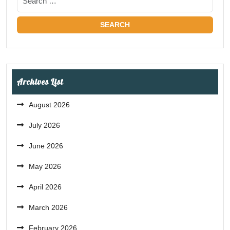
Archives List
August 2026
July 2026
June 2026
May 2026
April 2026
March 2026
February 2026