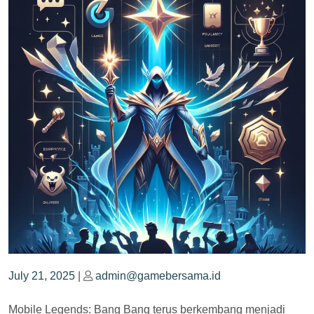
Posted
Posted
July 21, 2025
|
admin@gamebersama.id
on
on
Mobile Legends: Bang Bang terus berkembang menjadi