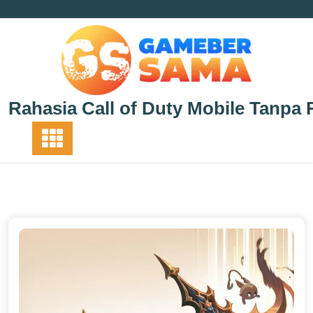
Skip
to
content
Rahasia Call of Duty Mobile Tanpa 