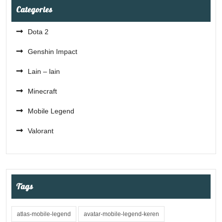
Categories
Dota 2
Genshin Impact
Lain – lain
Minecraft
Mobile Legend
Valorant
Tags
atlas-mobile-legend
avatar-mobile-legend-keren