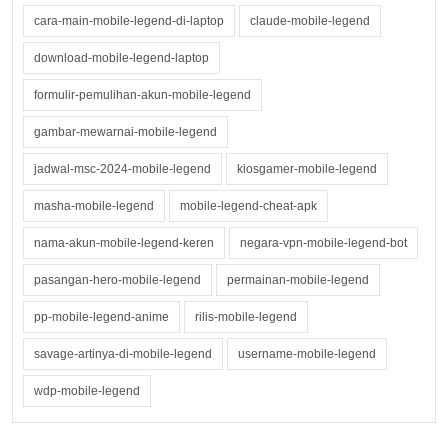
cara-main-mobile-legend-di-laptop
claude-mobile-legend
download-mobile-legend-laptop
formulir-pemulihan-akun-mobile-legend
gambar-mewarnai-mobile-legend
jadwal-msc-2024-mobile-legend
kiosgamer-mobile-legend
masha-mobile-legend
mobile-legend-cheat-apk
nama-akun-mobile-legend-keren
negara-vpn-mobile-legend-bot
pasangan-hero-mobile-legend
permainan-mobile-legend
pp-mobile-legend-anime
rilis-mobile-legend
savage-artinya-di-mobile-legend
username-mobile-legend
wdp-mobile-legend